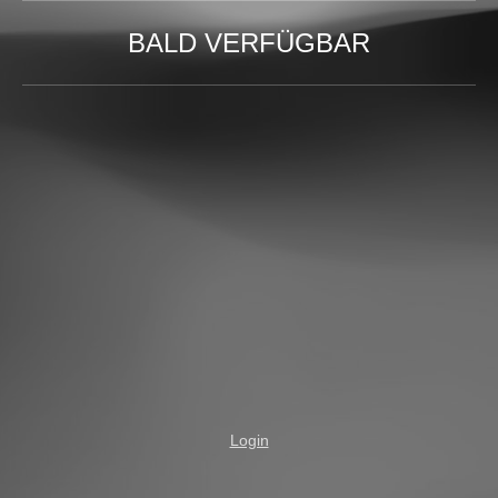
BALD VERFÜGBAR
Login